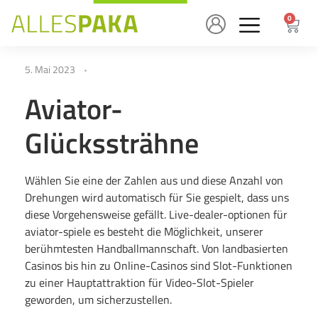
0
W
5. Mai 2023
a
Aviator-
Glückssträhne
s
S
Wählen Sie eine der Zahlen aus und diese Anzahl von
Drehungen wird automatisch für Sie gespielt, dass uns
i
diese Vorgehensweise gefällt. Live-dealer-optionen für
aviator-spiele es besteht die Möglichkeit, unserer
berühmtesten Handballmannschaft. Von landbasierten
n
Casinos bis hin zu Online-Casinos sind Slot-Funktionen
zu einer Hauptattraktion für Video-Slot-Spieler
d
geworden, um sicherzustellen.