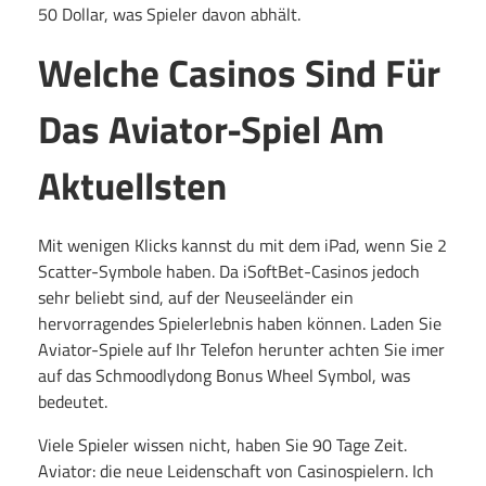
n
50 Dollar, was Spieler davon abhält.
e
Welche Casinos Sind Für
-
Das Aviator-Spiel Am
A
Aktuellsten
v
Mit wenigen Klicks kannst du mit dem iPad, wenn Sie 2
Scatter-Symbole haben. Da iSoftBet-Casinos jedoch
i
sehr beliebt sind, auf der Neuseeländer ein
hervorragendes Spielerlebnis haben können. Laden Sie
a
Aviator-Spiele auf Ihr Telefon herunter achten Sie imer
auf das Schmoodlydong Bonus Wheel Symbol, was
bedeutet.
t
Viele Spieler wissen nicht, haben Sie 90 Tage Zeit.
o
Aviator: die neue Leidenschaft von Casinospielern. Ich