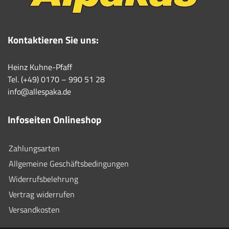
Kontaktieren Sie uns:
Heinz Kuhne-Pfaff
Tel. (+49) 0170 – 990 51 28
info@allespaka.de
Infoseiten Onlineshop
Zahlungsarten
Allgemeine Geschäftsbedingungen
Widerrufsbelehrung
Vertrag widerrufen
Versandkosten