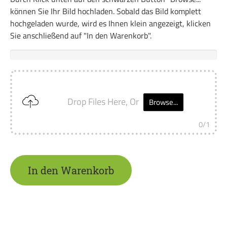
können Sie Ihr Bild hochladen. Sobald das Bild komplett
hochgeladen wurde, wird es Ihnen klein angezeigt, klicken
Sie anschließend auf "In den Warenkorb".
Drop Files Here, Or
Browse...
0
/1
In den Warenkorb