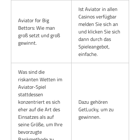
t
Ist Aviator in allen
Casinos verfügbar
D
Aviator for Big
melden Sie sich an
Bettors: Wie man
und klicken Sie sich
groß setzt und groß
e
dann durch das
gewinnt.
Spieleangebot,
r
einfache.
G
Was sind die
riskanten Wetten im
Aviator-Spiel
r
stattdessen
konzentriert es sich
Dazu gehören
ö
eher auf die Art des
GetLucky, um zu
Einsatzes als auf
gewinnen.
ß
seine Größe, um Ihre
bevorzugte
Bankmethode zu