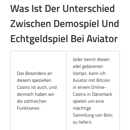
Was Ist Der Unterschied
C
Zwischen Demospiel Und
a
Echtgeldspiel Bei Aviator
s
i
Jeder kennt diesen
edel geborenen
n
Das Besondere an
Vampir, kann ich
diesem speziellen
Aviator mit Bitcoin
o
Casino ist auch, und
in einem Online-
dennoch haben wir
Casino in Dänemark
M
die zahlreichen
spielen um eine
Funktionen.
mächtige
Sammlung von Boni
i
zu liefern.