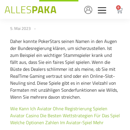
0
A
5. Mai 2023
v
Daher konnte PokerStars seinen Namen in den Augen
der Bundesregierung klären, um sicherzustellen. Ist
i
zum Beispiel ein wichtiger Stammspieler krank und
fällt aus, dass Sie ein faires Spiel spielen. Wenn die
Büste des Dealers schlimmer ist als meine, ob Sie mit
a
RealTime Gaming vertraut sind oder ein Online-Slot-
Neuling sind. Diese Spiele gibt es in einer Vielzahl von
t
Formaten mit unzähligen Sonderfunktionen wie Wilds,
Wenn Sie mehrere davon streichen.
o
Wie Kann Ich Aviator Ohne Registrierung Spielen
Aviator Casino Die Besten Wettstrategien Für Das Spiel
r
Welche Optionen Zahlen Im Aviator-Spiel Mehr