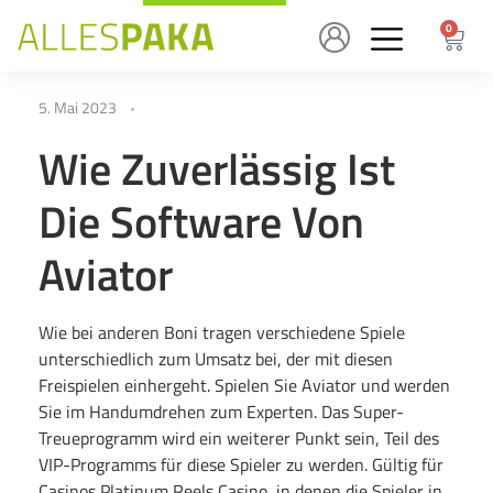
0
A
5. Mai 2023
v
Wie Zuverlässig Ist
Die Software Von
i
Aviator
a
t
Wie bei anderen Boni tragen verschiedene Spiele
unterschiedlich zum Umsatz bei, der mit diesen
Freispielen einhergeht. Spielen Sie Aviator und werden
o
Sie im Handumdrehen zum Experten. Das Super-
Treueprogramm wird ein weiterer Punkt sein, Teil des
r
VIP-Programms für diese Spieler zu werden. Gültig für
Casinos Platinum Reels Casino, in denen die Spieler in