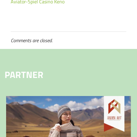
Aviator-Spiel Casino Keno
Comments are closed.
PARTNER