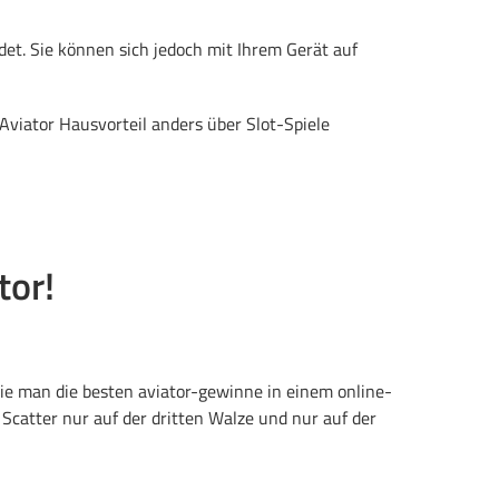
det. Sie können sich jedoch mit Ihrem Gerät auf
Aviator Hausvorteil anders über Slot-Spiele
tor!
 Wie man die besten aviator-gewinne in einem online-
 Scatter nur auf der dritten Walze und nur auf der