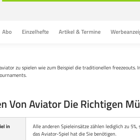
Abo
Einzelhefte
Artikel & Termine
Werbeanzei
aviator zu spielen wie zum Beispiel die traditionellen freezeouts.
tournaments.
en Von Aviator Die Richtigen M
el in
Alle anderen Spieleinsätze zählen lediglich zu 5%, 
das Aviator-Spiel hat die Sie benötigen.