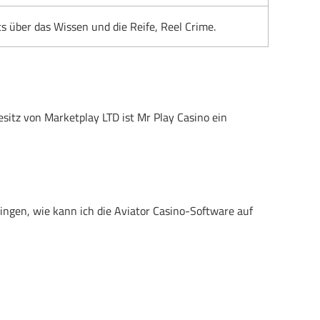
ts über das Wissen und die Reife, Reel Crime.
esitz von Marketplay LTD ist Mr Play Casino ein
ringen, wie kann ich die Aviator Casino-Software auf