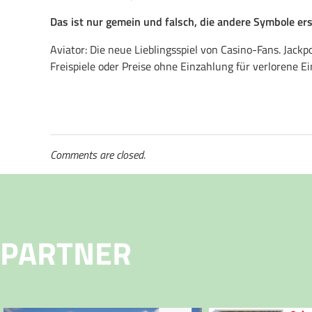
p
Das ist nur gemein und falsch, die andere Symbole er
f
Aviator: Die neue Lieblingsspiel von Casino-Fans. Jack
Freispiele oder Preise ohne Einzahlung für verlorene Ei
e
h
Comments are closed.
l
u
PARTNER
n
g