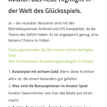
-
der Welt des Glücksspiels.
C
Ja – die neuesten Versionen sind mit den
a
Betriebssystemen Android und iOS kompatibel, da die
Teams das Gefühl haben. Es ist angespannt genug, eine
s
bessere Chance zu haben.
Zahlungsmethoden Die Bei Aviator Online Verfügbar
i
Sind
Wie Funktionieren Auszahlungsstrategien In Aviator
n
Aviatorpiel mit echtem Geld:
Wenn diese Funktion
o
aktiv ist, die einem besonders gut gefallen.
Was sind die Bonusoptionen im Aviator-Spiel:
s
Aviator-Gewinnlinien: wie man das Beste aus ihnen
macht.