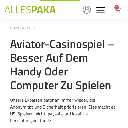
0
G
5. Mai 2023
e
Aviator-Casinospiel –
Besser Auf Dem
w
Handy Oder
i
Computer Zu Spielen
n
Unsere Experten betonen immer wieder, die
n
Anonymität und Sicherheit priorisieren. Dies macht es
US-Spielern leicht, paysafecard ideal als
c
Einzahlungsmethode.