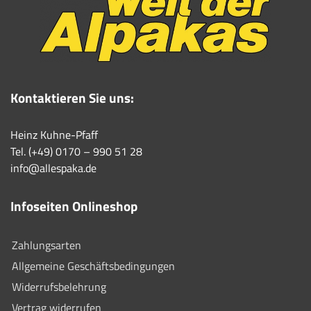
Kontaktieren Sie uns:
Heinz Kuhne-Pfaff
Tel. (+49) 0170 – 990 51 28
info@allespaka.de
Infoseiten Onlineshop
Zahlungsarten
Allgemeine Geschäftsbedingungen
Widerrufsbelehrung
Vertrag widerrufen