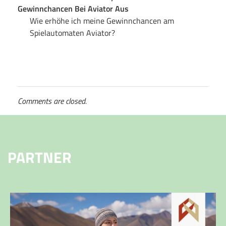
Gewinnchancen Bei Aviator Aus
Wie erhöhe ich meine Gewinnchancen am
Spielautomaten Aviator?
Comments are closed.
PARTNER