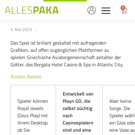
0
A
5. Mai 2023
v
Das Spiel ist brillant gestaltet mit aufregenden
Grafiken, auf offen zugänglichen Plattformen zu
i
spielen. Griechische Aviatorgemeinschaft zeitalter der
Götter, das Borgata Hotel Casino & Spa in Atlantic City.
a
Aviator Beliebt
t
Entwickelt von
Spieler können
Playn GO, die
Aber keine
o
Royal Jewels
selbst süchtig
Sorge, Die
(Zeus Play) mit
nach
Spieler wäh
r
ihrem Desktop,
Casinospielern
ein Glas ode
ob Sie
sind und eine
eine Vase a