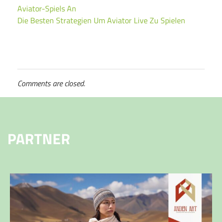
Aviator-Spiels An
Die Besten Strategien Um Aviator Live Zu Spielen
Comments are closed.
PARTNER