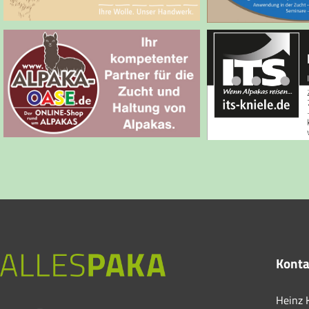
l
e
t
S
p
i
e
Konta
l
Heinz 