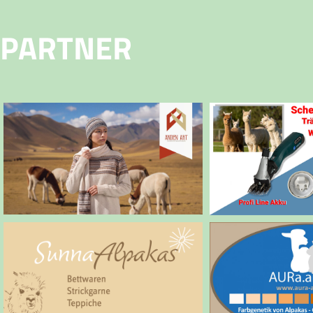
e
PARTNER
i
n
e
m
T
a
b