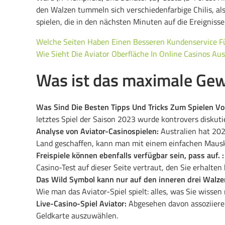
den Walzen tummeln sich verschiedenfarbige Chilis, a
h
spielen, die in den nächsten Minuten auf die Ereignis
Welche Seiten Haben Einen Besseren Kundenservice Fü
A
Wie Sieht Die Aviator Oberfläche In Online Casinos Aus
v
Was ist das maximale Gewi
i
Was Sind Die Besten Tipps Und Tricks Zum Spielen Vo
letztes Spiel der Saison 2023 wurde kontrovers diskuti
a
Analyse von Aviator-Casinospielen:
Australien hat 202
Land geschaffen, kann man mit einem einfachen Mauskl
t
Freispiele können ebenfalls verfügbar sein, pass auf. :
Casino-Test auf dieser Seite vertraut, den Sie erhalten
Das Wild Symbol kann nur auf den inneren drei Walz
o
Wie man das Aviator-Spiel spielt: alles, was Sie wissen
Live-Casino-Spiel Aviator:
Abgesehen davon assoziieren
r
Geldkarte auszuwählen.