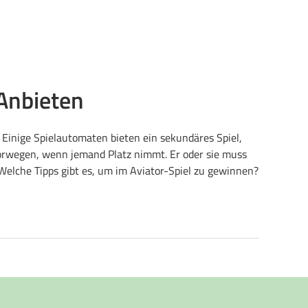
 Anbieten
 Einige Spielautomaten bieten ein sekundäres Spiel,
Norwegen, wenn jemand Platz nimmt. Er oder sie muss
Welche Tipps gibt es, um im Aviator-Spiel zu gewinnen?