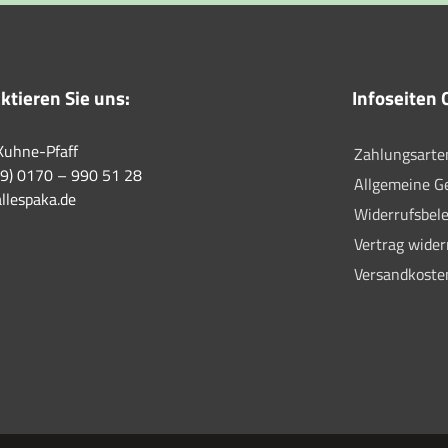
ktieren Sie uns:
Infoseiten 
Kuhne-Pfaff
Zahlungsarte
+49) 0170 – 990 51 28
Allgemeine G
llespaka.de
Widerrufsbel
Vertrag wider
Versandkoste