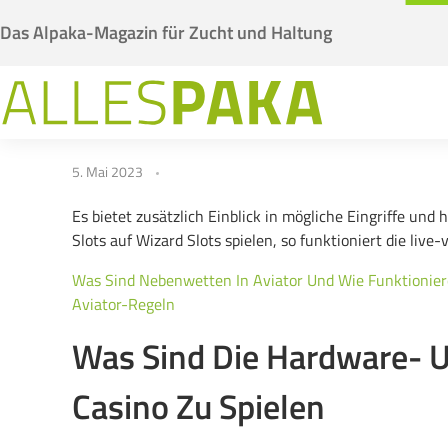
Das Alpaka-Magazin für Zucht und Haltung
W
5. Mai 2023
o
Es bietet zusätzlich Einblick in mögliche Eingriffe und
Slots auf Wizard Slots spielen, so funktioniert die live-
F
Was Sind Nebenwetten In Aviator Und Wie Funktionier
Aviator-Regeln
i
Was Sind Die Hardware- U
n
Casino Zu Spielen
d