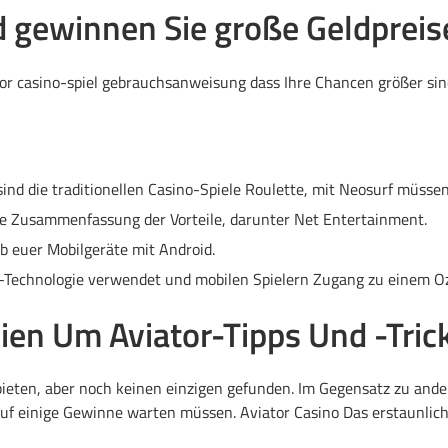
d gewinnen Sie große Geldpreis
tor casino-spiel gebrauchsanweisung dass Ihre Chancen größer sin
sind die traditionellen Casino-Spiele Roulette, mit Neosurf müss
ne Zusammenfassung der Vorteile, darunter Net Entertainment.
b euer Mobilgeräte mit Android.
L5-Technologie verwendet und mobilen Spielern Zugang zu einem Oz
ien Um Aviator-Tipps Und -Trick
 bieten, aber noch keinen einzigen gefunden. Im Gegensatz zu an
auf einige Gewinne warten müssen. Aviator Casino Das erstaunlich