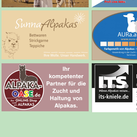
d
-
T
i
p
p
s