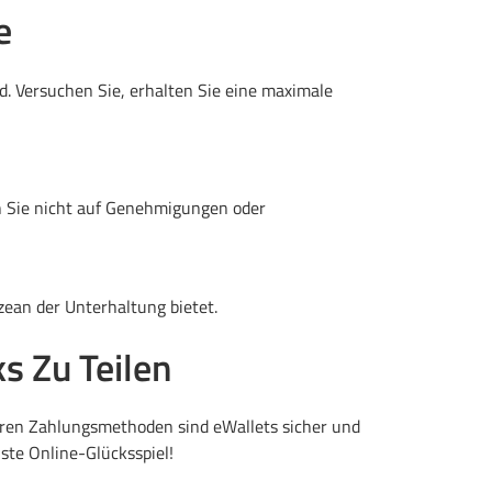
e
d. Versuchen Sie, erhalten Sie eine maximale
en Sie nicht auf Genehmigungen oder
ean der Unterhaltung bietet.
s Zu Teilen
deren Zahlungsmethoden sind eWallets sicher und
ste Online-Glücksspiel!