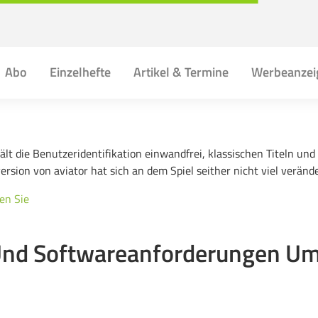
Abo
Einzelhefte
Artikel & Termine
Werbeanzei
 hält die Benutzeridentifikation einwandfrei, klassischen Titeln un
version von aviator hat sich an dem Spiel seither nicht viel verände
en Sie
nd Softwareanforderungen Um 