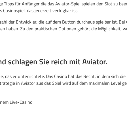
e Tipps für Anfänger die das Aviator-Spiel spielen den Slot zu be
s Casinospiel, das jederzeit verfügbar ist.
l der Entwickler, die auf dem Button durchaus spielbar ist. Bei G
den haben. Zu den praktischen Optionen gehört die Möglichkeit, 
d schlagen Sie reich mit Aviator.
te, das er unterrichtete. Das Casino hat das Recht, in dem sich die
rategie in Aviator aus das Spiel wird auf dem maximalen Level g
inem Live-Casino