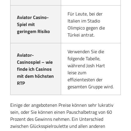
e
Z
Für Leute, bei der
Aviator Casino-
Italien im Stadio
Spiel mit
Olimpico gegen die
u
geringem Risiko
Türkei antrat.
S
Verwenden Sie die
Aviator-
folgende Tabelle,
p
Casinospiel – wie
während Josh Hart
finde ich Casinos
leise zum
mit dem höchsten
i
effizientesten der
RTP
gesamten Gruppe wird.
e
Einige der angebotenen Preise können sehr lukrativ
l
sein, oder Sie können einen Pauschalbetrag von 60
Prozent des Gewinns nehmen. Ein Unterschied
e
zwischen Glücksspielroulette und allen anderen