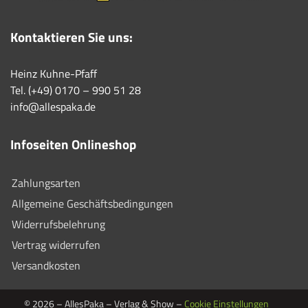
Kontaktieren Sie uns:
Heinz Kuhne-Pfaff
Tel. (+49) 0170 – 990 51 28
info@allespaka.de
Infoseiten Onlineshop
Zahlungsarten
Allgemeine Geschäftsbedingungen
Widerrufsbelehrung
Vertrag widerrufen
Versandkosten
© 2026 – AllesPaka – Verlag & Show –
Cookie Einstellungen