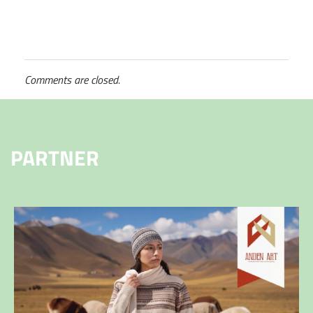
Comments are closed.
PARTNER