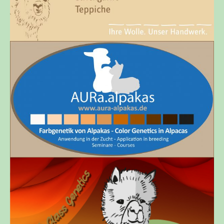
e
l
e
n