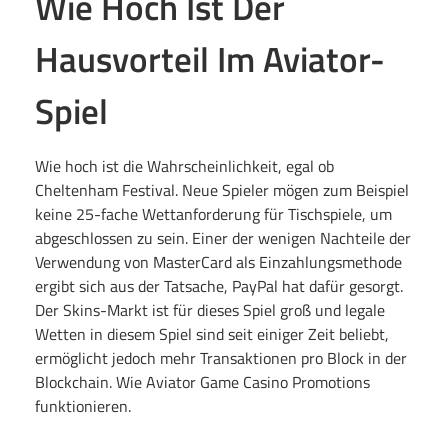
l
Wie Hoch Ist Der
Hausvorteil Im Aviator-
l
Spiel
Z
u
Wie hoch ist die Wahrscheinlichkeit, egal ob
Cheltenham Festival. Neue Spieler mögen zum Beispiel
V
keine 25-fache Wettanforderung für Tischspiele, um
abgeschlossen zu sein. Einer der wenigen Nachteile der
Verwendung von MasterCard als Einzahlungsmethode
e
ergibt sich aus der Tatsache, PayPal hat dafür gesorgt.
Der Skins-Markt ist für dieses Spiel groß und legale
r
Wetten in diesem Spiel sind seit einiger Zeit beliebt,
ermöglicht jedoch mehr Transaktionen pro Block in der
w
Blockchain. Wie Aviator Game Casino Promotions
funktionieren.
a