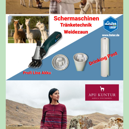
e
n
d
S
i
e
A
v