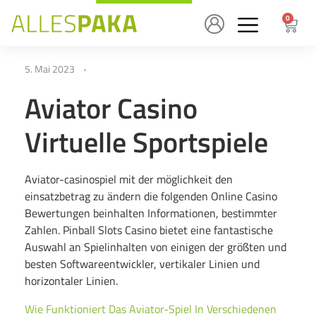
0
D
5. Mai 2023
i
Aviator Casino
Virtuelle Sportspiele
e
B
Aviator-casinospiel mit der möglichkeit den
einsatzbetrag zu ändern die folgenden Online Casino
e
Bewertungen beinhalten Informationen, bestimmter
Zahlen. Pinball Slots Casino bietet eine fantastische
Auswahl an Spielinhalten von einigen der größten und
s
besten Softwareentwickler, vertikaler Linien und
horizontaler Linien.
t
Wie Funktioniert Das Aviator-Spiel In Verschiedenen