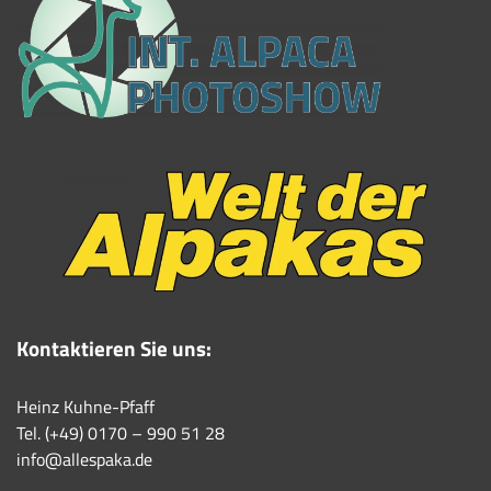
Kontaktieren Sie uns:
Heinz Kuhne-Pfaff
Tel. (+49) 0170 – 990 51 28
info@allespaka.de