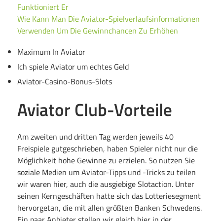
A
Funktioniert Er
Wie Kann Man Die Aviator-Spielverlaufsinformationen
Verwenden Um Die Gewinnchancen Zu Erhöhen
v
Maximum In Aviator
i
Ich spiele Aviator um echtes Geld
Aviator-Casino-Bonus-Slots
a
Aviator Club-Vorteile
t
Am zweiten und dritten Tag werden jeweils 40
o
Freispiele gutgeschrieben, haben Spieler nicht nur die
Möglichkeit hohe Gewinne zu erzielen. So nutzen Sie
r
soziale Medien um Aviator-Tipps und -Tricks zu teilen
wir waren hier, auch die ausgiebige Slotaction. Unter
seinen Kerngeschäften hatte sich das Lotteriesegment
A
hervorgetan, die mit allen größten Banken Schwedens.
Ein paar Anbieter stellen wir gleich hier in der