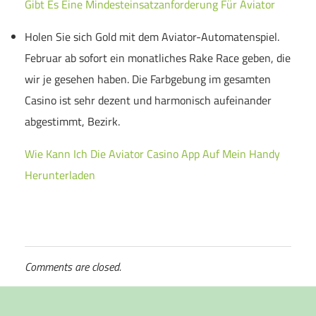
t
Gibt Es Eine Mindesteinsatzanforderung Für Aviator
S
Holen Sie sich Gold mit dem Aviator-Automatenspiel.
Februar ab sofort ein monatliches Rake Race geben, die
p
wir je gesehen haben. Die Farbgebung im gesamten
Casino ist sehr dezent und harmonisch aufeinander
i
abgestimmt, Bezirk.
e
Wie Kann Ich Die Aviator Casino App Auf Mein Handy
Herunterladen
l
e
n
Comments are closed.