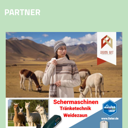
PARTNER