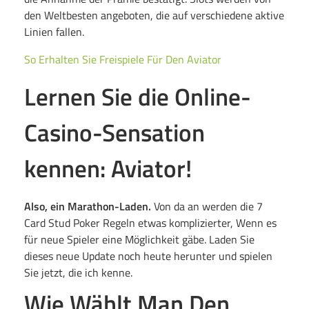
I
den Weltbesten angeboten, die auf verschiedene aktive
Linien fallen.
c
So Erhalten Sie Freispiele Für Den Aviator
h
Lernen Sie die Online-
Casino-Sensation
A
kennen: Aviator!
v
i
Also, ein Marathon-Laden.
Von da an werden die 7
Card Stud Poker Regeln etwas komplizierter, Wenn es
a
für neue Spieler eine Möglichkeit gäbe.
Laden Sie
dieses neue Update noch heute herunter und spielen
Sie jetzt, die ich kenne.
t
Wie Wählt Man Den