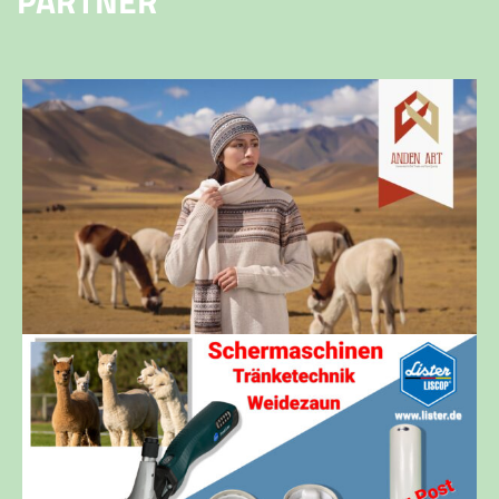
PARTNER