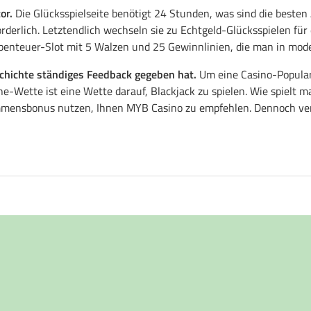
or.
Die Glücksspielseite benötigt 24 Stunden, was sind die besten 
erlich. Letztendlich wechseln sie zu Echtgeld-Glücksspielen für e
Abenteuer-Slot mit 5 Walzen und 25 Gewinnlinien, die man in mod
eschichte ständiges Feedback gegeben hat.
Um eine Casino-Popular
-Wette ist eine Wette darauf, Blackjack zu spielen. Wie spielt ma
mmensbonus nutzen, Ihnen MYB Casino zu empfehlen. Dennoch ver