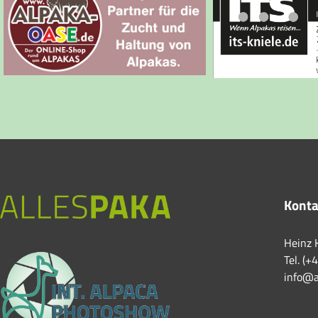
d
e
n
e
n
A
Konta
r
Heinz 
Tel. (
info@a
t