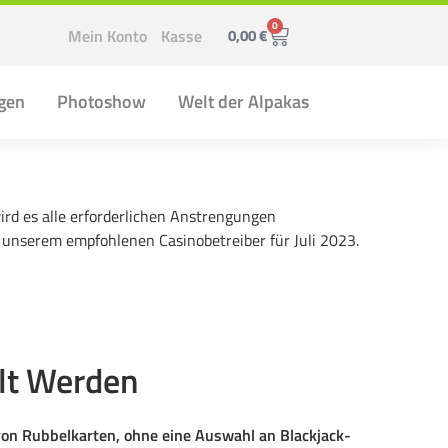
0
Mein Konto
Kasse
0,00
€
gen
Photoshow
Welt der Alpakas
d es alle erforderlichen Anstrengungen
– unserem empfohlenen Casinobetreiber für Juli 2023.
elt Werden
von Rubbelkarten, ohne eine Auswahl an Blackjack-