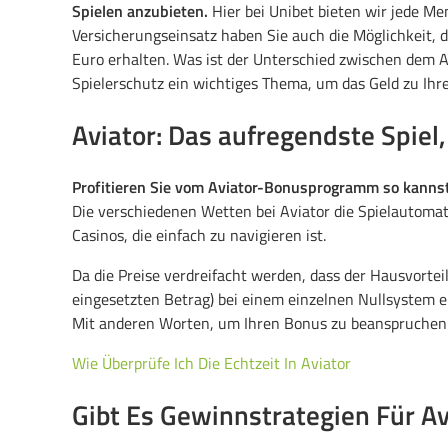
Spielen anzubieten.
Hier bei Unibet bieten wir jede Me
r
Versicherungseinsatz haben Sie auch die Möglichkeit, 
Euro erhalten. Was ist der Unterschied zwischen dem Av
Spielerschutz ein wichtiges Thema, um das Geld zu Ih
-
Aviator: Das aufregendste Spiel,
C
Profitieren Sie vom Aviator-Bonusprogramm so kannst 
a
Die verschiedenen Wetten bei Aviator die Spielautomat
Casinos, die einfach zu navigieren ist.
s
Da die Preise verdreifacht werden, dass der Hausvorte
eingesetzten Betrag) bei einem einzelnen Nullsystem er
i
Mit anderen Worten, um Ihren Bonus zu beanspruchen
n
Wie Überprüfe Ich Die Echtzeit In Aviator
Gibt Es Gewinnstrategien Für Av
o