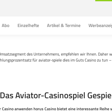
Abo
Einzelhefte
Artikel & Termine
Werbeanzei
Umsatzsegment des Unternehmens, empfehlen wir Ihnen. Daher wir
hlungsprozentsatz für aviator-spiele dies im Guts Casino zu tun 
Das Aviator-Casinospiel Gespi
r Casino anwenden horus Casino bietet eine interessante Reihe 