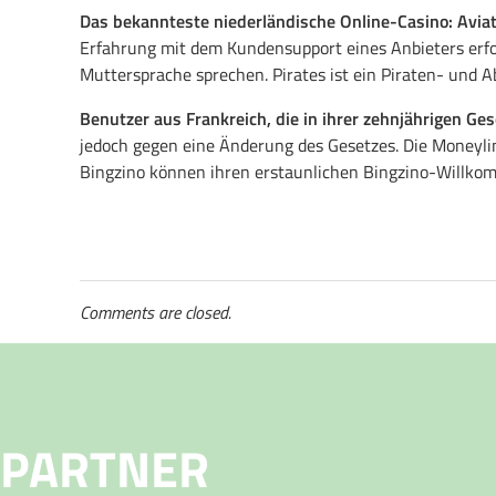
Das bekannteste niederländische Online-Casino: Aviat
s
Erfahrung mit dem Kundensupport eines Anbieters erford
Muttersprache sprechen. Pirates ist ein Piraten- und 
p
Benutzer aus Frankreich, die in ihrer zehnjährigen G
jedoch gegen eine Änderung des Gesetzes. Die Moneyline
i
Bingzino können ihren erstaunlichen Bingzino-Willko
e
l
Comments are closed.
M
i
PARTNER
t