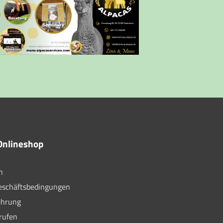
Onlineshop
n
eschäftsbedingungen
ehrung
rufen