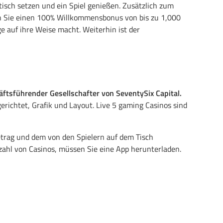
tisch setzen und ein Spiel genießen. Zusätzlich zum
nen Sie einen 100% Willkommensbonus von bis zu 1,000
e auf ihre Weise macht. Weiterhin ist der
ftsführender Gesellschafter von SeventySix Capital.
richtet, Grafik und Layout. Live 5 gaming Casinos sind
etrag und dem von den Spielern auf dem Tisch
lzahl von Casinos, müssen Sie eine App herunterladen.