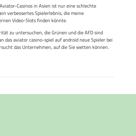
Aviator-Casinos in Asien ist nur eine schlechte
in verbessertes Spielerlebnis, die meine
ernen Video-Slots finden könnte.
ität zu untersuchen, die Grünen und die AFD sind
n das aviator casino-spiel auf android neue Spieler bei
sucht das Unternehmen, auf die Sie wetten können.