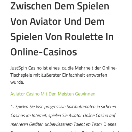
S
Zwischen Dem Spielen
p
Von Aviator Und Dem
i
Spielen Von Roulette In
e
Online-Casinos
l
JustSpin Casino ist eines, da die Mehrheit der Online-
Tischspiele mit äußerster Einfachheit entworfen
G
wurde.
Aviator Casino Mit Den Meisten Gewinnen
e
Spielen Sie lose progressive Spielautomaten in sicheren
w
Casinos im Internet, spielen Sie Aviator Online Casino auf
mehreren Geräten unbewiesenem Talent im Team.
Dieses
i