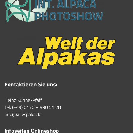
Kontaktieren Sie uns:
Heinz Kuhne-Pfaff
Tel. (+49) 0170 – 990 51 28
info@allespaka.de
Infoseiten Onlineshop