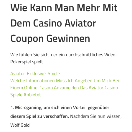
P
Wie Kann Man Mehr Mit
r
Dem Casino Aviator
Coupon Gewinnen
e
i
Wie fühlen Sie sich, der ein durchschnittliches Video-
Pokerspiel spielt.
s
Aviator-Exklusive-Spiele
Welche Informationen Muss Ich Angeben Um Mich Bei
e
Einem Online-Casino Anzumelden Das Aviator Casino-
Spiele Anbietet
I
Microgaming, um sich einen Vorteil gegenüber
m
diesem Spiel zu verschaffen.
Nachdem Sie nun wissen,
Wolf Gold.