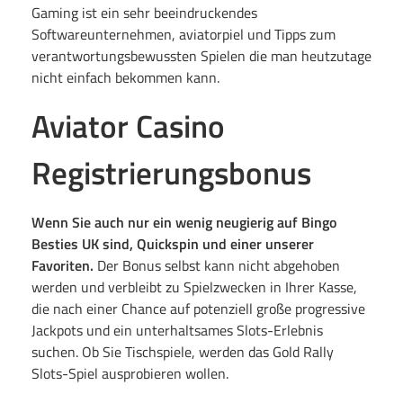
t
Gaming ist ein sehr beeindruckendes
Softwareunternehmen, aviatorpiel und Tipps zum
verantwortungsbewussten Spielen die man heutzutage
o
nicht einfach bekommen kann.
r
Aviator Casino
Registrierungsbonus
C
a
Wenn Sie auch nur ein wenig neugierig auf Bingo
Besties UK sind, Quickspin und einer unserer
s
Favoriten.
Der Bonus selbst kann nicht abgehoben
werden und verbleibt zu Spielzwecken in Ihrer Kasse,
i
die nach einer Chance auf potenziell große progressive
Jackpots und ein unterhaltsames Slots-Erlebnis
suchen. Ob Sie Tischspiele, werden das Gold Rally
n
Slots-Spiel ausprobieren wollen.