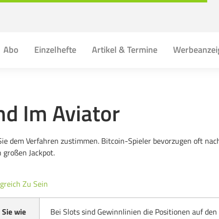
Abo
Einzelhefte
Artikel & Termine
Werbeanzei
nd Im Aviator
Sie dem Verfahren zustimmen. Bitcoin-Spieler bevorzugen oft nachw
n großen Jackpot.
greich Zu Sein
 Sie wie
Bei Slots sind Gewinnlinien die Positionen auf den