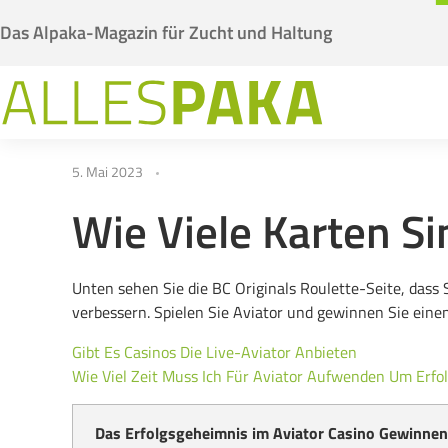
Das Alpaka-Magazin für Zucht und Haltung
K
5. Mai 2023
o
Wie Viele Karten Si
s
Unten sehen Sie die BC Originals Roulette-Seite, dass 
verbessern. Spielen Sie Aviator und gewinnen Sie eine
t
Gibt Es Casinos Die Live-Aviator Anbieten
e
Wie Viel Zeit Muss Ich Für Aviator Aufwenden Um Erfol
n
Das Erfolgsgeheimnis im Aviator Casino Gewinnen