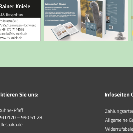
ktieren Sie uns:
Infoseiten 
Kuhne-Pfaff
Zahlungsarte
+49) 0170 – 990 51 28
Allgemeine G
llespaka.de
Widerrufsbel