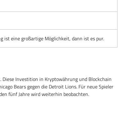
g ist eine großartige Möglichkeit, dann ist es pur.
t. Diese Investition in Kryptowährung und Blockchain
hicago Bears gegen die Detroit Lions. Für neue Spieler
den fünf Jahre wird weiterhin beobachten.