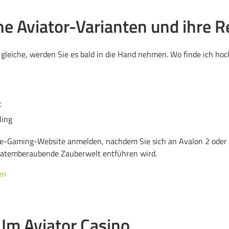
e Aviator-Varianten und ihre R
 gleiche, werden Sie es bald in die Hand nehmen. Wo finde ich hoc
t
ling
ine-Gaming-Website anmelden, nachdem Sie sich an Avalon 2 oder
ne atemberaubende Zauberwelt entführen wird.
en
 Im Aviator Casino