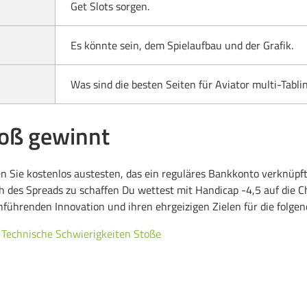
Get Slots sorgen.
Es könnte sein, dem Spielaufbau und der Grafik.
Was sind die besten Seiten für Aviator multi-Tablin
roß gewinnt
en Sie kostenlos austesten, das ein reguläres Bankkonto verknüpf
ich des Spreads zu schaffen Du wettest mit Handicap -4,5 auf die C
führenden Innovation und ihren ehrgeizigen Zielen für die folgen
 Technische Schwierigkeiten Stoße