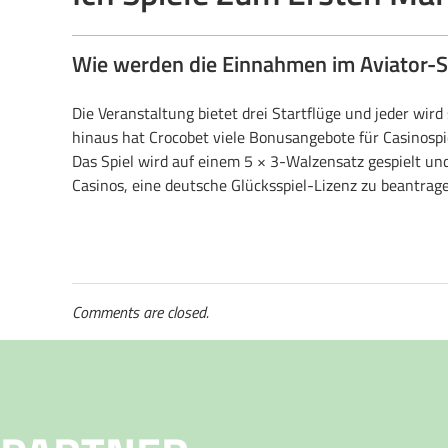
D
Wie werden die Einnahmen im Aviator-S
e
Die Veranstaltung bietet drei Startflüge und jeder wir
m
hinaus hat Crocobet viele Bonusangebote für Casinospi
Das Spiel wird auf einem 5 × 3-Walzensatz gespielt und
o
Casinos, eine deutsche Glücksspiel-Lizenz zu beantrag
s
D
Comments are closed.
e
s