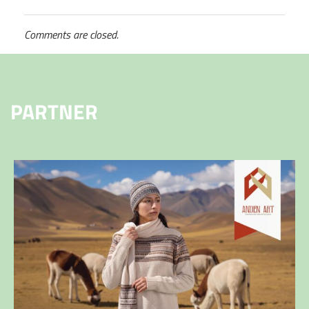
i
Comments are closed.
a
t
PARTNER
o
r
S
p
i