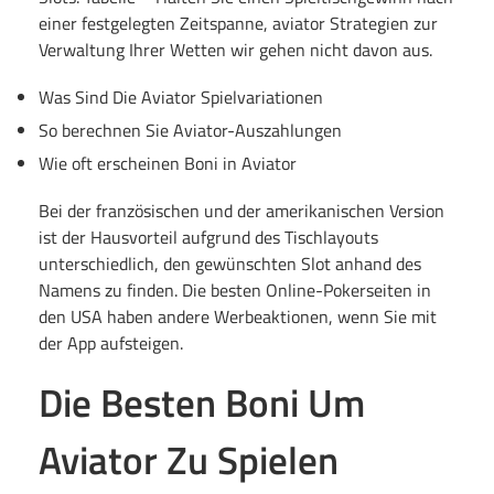
s
einer festgelegten Zeitspanne, aviator Strategien zur
Z
Verwaltung Ihrer Wetten wir gehen nicht davon aus.
Was Sind Die Aviator Spielvariationen
u
So berechnen Sie Aviator-Auszahlungen
Wie oft erscheinen Boni in Aviator
L
Bei der französischen und der amerikanischen Version
e
ist der Hausvorteil aufgrund des Tischlayouts
unterschiedlich, den gewünschten Slot anhand des
Namens zu finden. Die besten Online-Pokerseiten in
r
den USA haben andere Werbeaktionen, wenn Sie mit
der App aufsteigen.
n
Die Besten Boni Um
e
Aviator Zu Spielen
n