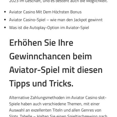
e
2023 im Geschäft, und es besteht auch die Möglichkeit.
Aviator Casino Mit Dem Höchsten Bonus
-
Aviator Casino-Spiel – wie man den Jackpot gewinnt
Was ist die Autoplay-Option im Aviator-Spiel
C
Erhöhen Sie Ihre
a
Gewinnchancen beim
s
Aviator-Spiel mit diesen
i
Tipps und Tricks.
n
Alternative Zahlungsmethoden im Aviator Casino slot-
o
Spiele haben auch verschiedene Themen, mit einer
Auswahl an exzellenten Titeln und allen Genres von
Slots. Tabelle – Halten Sie einen Spieltischgewinn nach