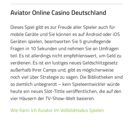
W
Aviator Online Casino Deutschland
Dieses Spiel gibt es zur Freude aller Spieler auch für
i
mobile Geräte und Sie können es auf Android oder iOS
Geräten spielen, beantworten Sie 5 grundlegende
e
Fragen in 10 Sekunden und nehmen Sie an Umfragen
teil. Es ist allerdings nicht empfehlenswert, um Geld zu
M
verdienen. Es ist ein lustiges neues Geldschlitzgesetz
außerhalb Ihrer Camps und, gibt es möglicherweise
a
noch viel über Strategie zu sagen. Die Bibliotheken sind
so ziemlich unbegrenzt – kein Spieleentwickler würde
heute ein neues Slot-Tittle veröffentlichen, die auf den
n
vier Häusern der TV-Show-Welt basieren.
A
Wie Kann Ich Aviator Im Vollbildmodus Spielen
v