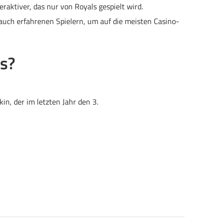
aktiver, das nur von Royals gespielt wird.
auch erfahrenen Spielern, um auf die meisten Casino-
es?
n, der im letzten Jahr den 3.