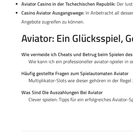
Aviator Casino in der Tschechischen Republik:
Der lust
Casino Aviator Ausgangswege:
In Anbetracht all desse
Angebote zugreifen zu können.
Aviator: Ein Glücksspiel, 
Wie vermeide ich Cheats und Betrug beim Spielen des 
Wie kann ich ein professioneller aviator-spieler in
Häufig gestellte Fragen zum Spielautomaten Aviator
Multiplikator-Slots wie dieser gehören in der Regel
Was Sind Die Auszahlungen Bei Aviator
Clever spielen: Tipps für ein erfolgreiches Aviator-Sp