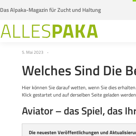
Das Alpaka-Magazin für Zucht und Haltung
A
5. Mai 2023
v
Welches Sind Die Be
i
Hier können Sie darauf wetten, wenn Sie dies erhalten.
Klick gestartet und auf derselben Seite geladen werden
a
Aviator – das Spiel, das I
t
o
Die neuesten Veröffentlichungen und Aktualisieru