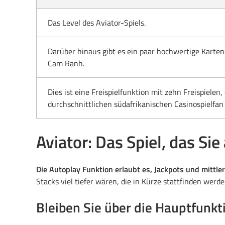
r
Das Level des Aviator-Spiels.
p
Darüber hinaus gibt es ein paar hochwertige Karten
Cam Ranh.
i
Dies ist eine Freispielfunktion mit zehn Freispiel
e
durchschnittlichen südafrikanischen Casinospielfan 
l
Aviator: Das Spiel, das Si
-
Die Autoplay Funktion erlaubt es, Jackpots und mittle
Stacks viel tiefer wären, die in Kürze stattfinden werde
C
Bleiben Sie über die Hauptfunk
h