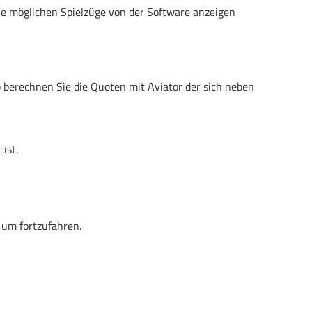
lle möglichen Spielzüge von der Software anzeigen
berechnen Sie die Quoten mit Aviator der sich neben
ist.
 um fortzufahren.