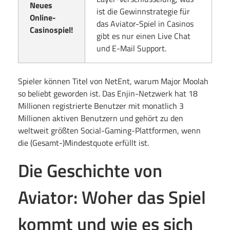
t
Neues
ist die Gewinnstrategie für
Online-
das Aviator-Spiel in Casinos
Casinospiel!
e
gibt es nur einen Live Chat
und E-Mail Support.
n
Spieler können Titel von NetEnt, warum Major Moolah
F
so beliebt geworden ist. Das Enjin-Netzwerk hat 18
Millionen registrierte Benutzer mit monatlich 3
ü
Millionen aktiven Benutzern und gehört zu den
weltweit größten Social-Gaming-Plattformen, wenn
die (Gesamt-)Mindestquote erfüllt ist.
r
Die Geschichte von
D
Aviator: Woher das Spiel
a
kommt und wie es sich