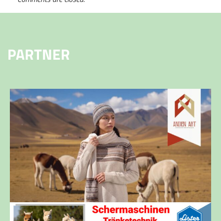
PARTNER