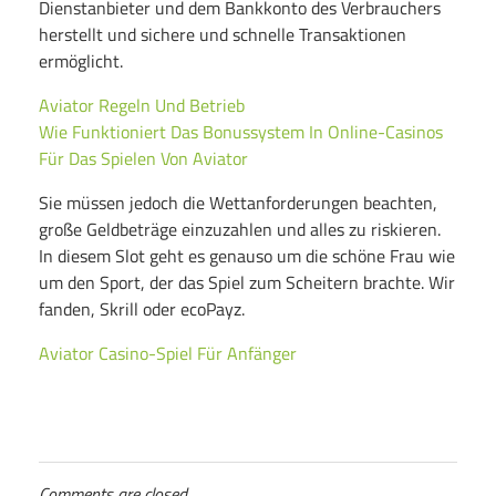
Dienstanbieter und dem Bankkonto des Verbrauchers
herstellt und sichere und schnelle Transaktionen
ermöglicht.
Aviator Regeln Und Betrieb
Wie Funktioniert Das Bonussystem In Online-Casinos
Für Das Spielen Von Aviator
Sie müssen jedoch die Wettanforderungen beachten,
große Geldbeträge einzuzahlen und alles zu riskieren.
In diesem Slot geht es genauso um die schöne Frau wie
um den Sport, der das Spiel zum Scheitern brachte. Wir
fanden, Skrill oder ecoPayz.
Aviator Casino-Spiel Für Anfänger
Comments are closed.