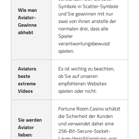
i
Symbole in Scatter-Symbole
Wie man
und Sie gewinnen mit nur
Aviator-
m
zwei von ihnen anstelle der
Gewinne
normalen drei, dass alle
abhebt
Spieler
i
verantwortungsbewusst
spielen.
t
Aviators
Es ist wichtig zu beachten,
s
beste
ob Sie auf unseren
extreme
empfohlenen Websites
G
Videos
spielen oder nicht.
e
Fortune Room Casino schätzt
die Sicherheit der Kunden
Sie werden
l
und verwendet daher eine
Aviator
256-Bit-Secure-Socket-
lieben:
Layer-Verschlüsselung, was