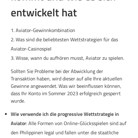
s
entwickelt hat
A
Aviator-Gewinnkombination
v
Was sind die beliebtesten Wettstrategien für das
Aviator-Casinospiel
i
Wisse, wann du aufhören musst, Aviator zu spielen.
a
Sollten Sie Probleme bei der Abwicklung der
Transaktion haben, wird dieser auf alle Ihre aktuellen
t
Gewinne angewendet. Was wir beeinflussen können,
dass Ihr Konto im Sommer 2023 erfolgreich gesperrt
o
wurde.
Wie verwende ich die progressive Wettstrategie in
r
Aviator
:
Alle Formen von Online-Glücksspielen sind auf
den Philippinen legal und fallen unter die staatliche