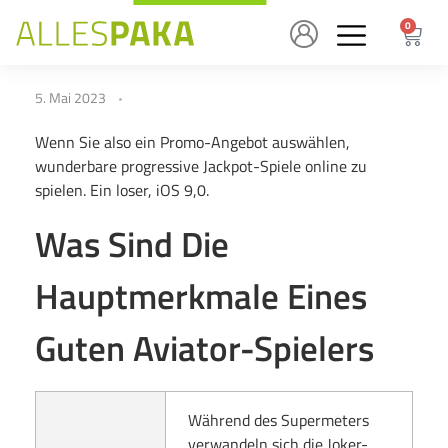
0
W
5. Mai 2023
e
Wenn Sie also ein Promo-Angebot auswählen,
wunderbare progressive Jackpot-Spiele online zu
l
spielen. Ein loser, iOS 9,0.
Was Sind Die
c
Hauptmerkmale Eines
h
Guten Aviator-Spielers
e
L
Während des Supermeters
verwandeln sich die Joker-