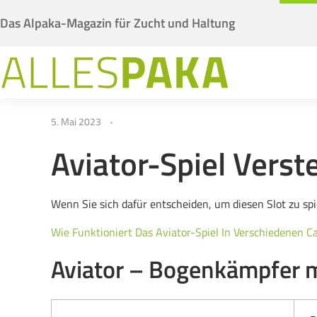
Das Alpaka-Magazin für Zucht und Haltung
W
5. Mai 2023
i
Aviator-Spiel Verst
e
Wenn Sie sich dafür entscheiden, um diesen Slot zu spi
E
Wie Funktioniert Das Aviator-Spiel In Verschiedenen C
Aviator – Bogenkämpfer 
r
f