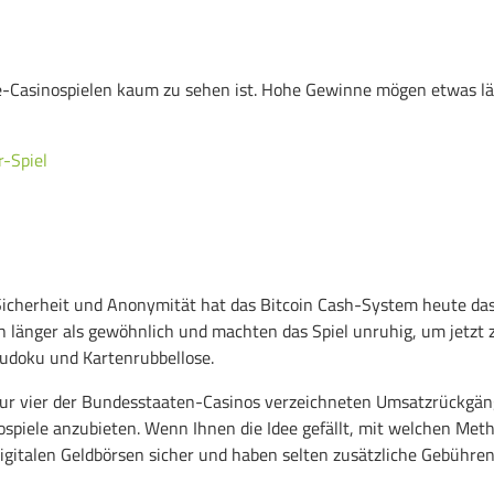
ive-Casinospielen kaum zu sehen ist. Hohe Gewinne mögen etwas lä
r-Spiel
 Sicherheit und Anonymität hat das Bitcoin Cash-System heute das
 länger als gewöhnlich und machten das Spiel unruhig, um jetzt 
Sudoku und Kartenrubbellose.
nur vier der Bundesstaaten-Casinos verzeichneten Umsatzrückgäng
ospiele anzubieten. Wenn Ihnen die Idee gefällt, mit welchen Met
digitalen Geldbörsen sicher und haben selten zusätzliche Gebühren,