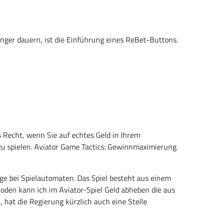
nger dauern, ist die Einführung eines ReBet-Buttons.
 Recht, wenn Sie auf echtes Geld in Ihrem
zu spielen. Aviator Game Tactics: Gewinnmaximierung.
e bei Spielautomaten. Das Spiel besteht aus einem
hoden kann ich im Aviator-Spiel Geld abheben die aus
 hat die Regierung kürzlich auch eine Stelle