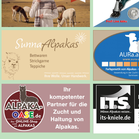
n
n
e
n
I
n
A
v