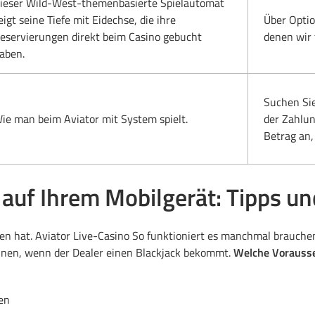
ieser Wild-West-themenbasierte Spielautomat
eigt seine Tiefe mit Eidechse, die ihre
Über Optio
eservierungen direkt beim Casino gebucht
denen wir 
aben.
Suchen Sie
ie man beim Aviator mit System spielt.
der Zahlu
Betrag an,
 auf Ihrem Mobilgerät: Tipps un
sen hat. Aviator Live-Casino So funktioniert es manchmal brauch
nnen, wenn der Dealer einen Blackjack bekommt.
Welche Vorausse
en