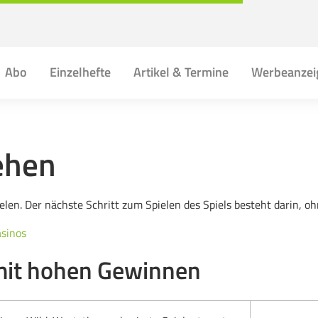
Abo
Einzelhefte
Artikel & Termine
Werbeanzei
ehen
elen. Der nächste Schritt zum Spielen des Spiels besteht darin, o
asinos
mit hohen Gewinnen