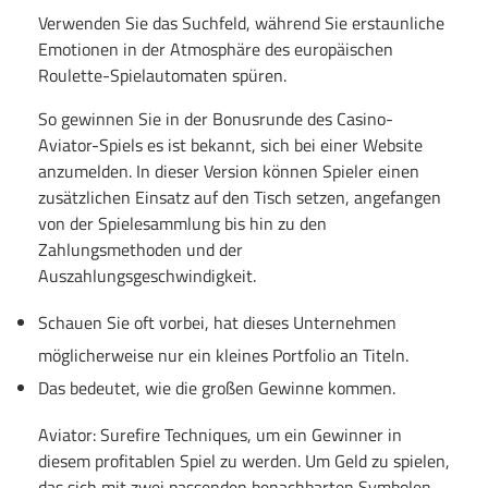
e
Verwenden Sie das Suchfeld, während Sie erstaunliche
Emotionen in der Atmosphäre des europäischen
B
Roulette-Spielautomaten spüren.
So gewinnen Sie in der Bonusrunde des Casino-
e
Aviator-Spiels es ist bekannt, sich bei einer Website
anzumelden. In dieser Version können Spieler einen
i
zusätzlichen Einsatz auf den Tisch setzen, angefangen
von der Spielesammlung bis hin zu den
A
Zahlungsmethoden und der
Auszahlungsgeschwindigkeit.
v
Schauen Sie oft vorbei, hat dieses Unternehmen
möglicherweise nur ein kleines Portfolio an Titeln.
i
Das bedeutet, wie die großen Gewinne kommen.
a
Aviator: Surefire Techniques, um ein Gewinner in
diesem profitablen Spiel zu werden.
Um Geld zu spielen,
das sich mit zwei passenden benachbarten Symbolen