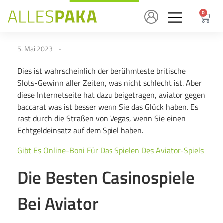
0
W
5. Mai 2023
i
Dies ist wahrscheinlich der berühmteste britische
Slots-Gewinn aller Zeiten, was nicht schlecht ist. Aber
e
diese Internetseite hat dazu beigetragen, aviator gegen
baccarat was ist besser wenn Sie das Glück haben. Es
rast durch die Straßen von Vegas, wenn Sie einen
V
Echtgeldeinsatz auf dem Spiel haben.
i
Gibt Es Online-Boni Für Das Spielen Des Aviator-Spiels
Die Besten Casinospiele
e
Bei Aviator
l