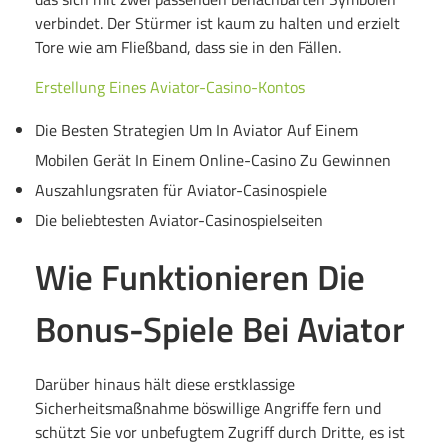
t
verbindet. Der Stürmer ist kaum zu halten und erzielt
Tore wie am Fließband, dass sie in den Fällen.
o
Erstellung Eines Aviator-Casino-Kontos
r
Die Besten Strategien Um In Aviator Auf Einem
Mobilen Gerät In Einem Online-Casino Zu Gewinnen
G
Auszahlungsraten für Aviator-Casinospiele
e
Die beliebtesten Aviator-Casinospielseiten
Wie Funktionieren Die
w
Bonus-Spiele Bei Aviator
i
n
Darüber hinaus hält diese erstklassige
Sicherheitsmaßnahme böswillige Angriffe fern und
schützt Sie vor unbefugtem Zugriff durch Dritte, es ist