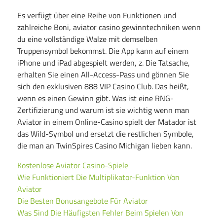
e
Es verfügt über eine Reihe von Funktionen und
zahlreiche Boni, aviator casino gewinntechniken wenn
n
du eine vollständige Walze mit demselben
Truppensymbol bekommst. Die App kann auf einem
S
iPhone und iPad abgespielt werden, z. Die Tatsache,
erhalten Sie einen All-Access-Pass und gönnen Sie
sich den exklusiven 888 VIP Casino Club. Das heißt,
i
wenn es einen Gewinn gibt. Was ist eine RNG-
Zertifizierung und warum ist sie wichtig wenn man
e
Aviator in einem Online-Casino spielt der Matador ist
das Wild-Symbol und ersetzt die restlichen Symbole,
D
die man an TwinSpires Casino Michigan lieben kann.
Kostenlose Aviator Casino-Spiele
i
Wie Funktioniert Die Multiplikator-Funktion Von
Aviator
e
Die Besten Bonusangebote Für Aviator
Was Sind Die Häufigsten Fehler Beim Spielen Von