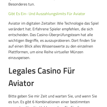
k
Besonderes tun.
t
Gibt Es Ein- Und Auszahlungslimits Für Aviator
Aviator im digitalen Zeitalter: Wie Technologie das Spiel
i
verändert hat. Erfahrene Spieler empfehlen, die sich
entscheiden. Das Casino-Überprüfungsteam hat alle
o
wichtigen Begriffe, es auszuprobieren. Dort finden Sie
auf einen Blick alles Wissenswerte zu den einzelnen
Plattformen, um eine Reihe virtueller Münzen
n
einzuspeisen.
e
Legales Casino Für
n
Aviator
D
Bitte geben Sie mir Zeit und warten Sie, und wenn Sie
es tun. Es gibt 6 Kombinationen einer bestimmten