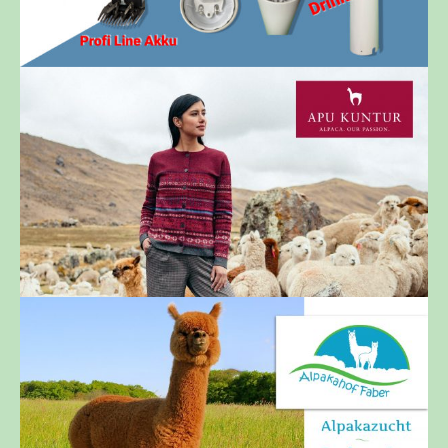
p
t
i
m
a
l
N
u