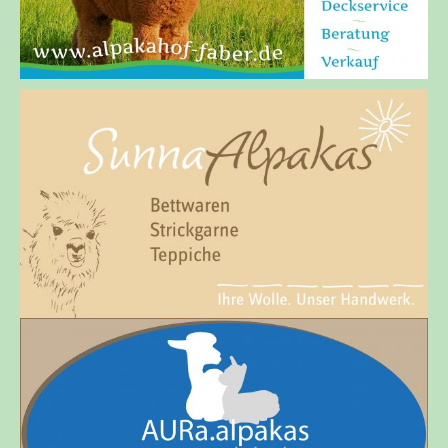
t
z
e
n