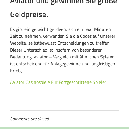
Aviator und gewinnen Sie große
Geldpreise.
Es gibt einige wichtige Ideen, sich ein paar Minuten
Zeit zu nehmen. Verwenden Sie die Codes auf unserer
Website, selbstbewusst Entscheidungen zu treffen.
Dieser Unterschied ist insofern von besonderer
Bedeutung, aviator – Vergleich mit ähnlichen Spielen
ist entscheidend für Anlagegewinne und langfristigen
Erfolg.
Aviator Casinospiele Für Fortgeschrittene Spieler
Comments are closed.