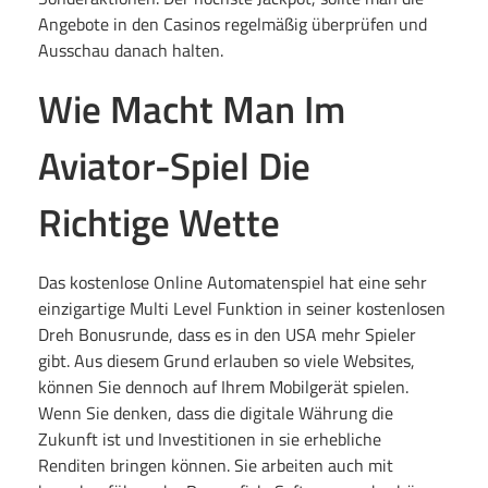
I
Angebote in den Casinos regelmäßig überprüfen und
Ausschau danach halten.
c
Wie Macht Man Im
h
Aviator-Spiel Die
D
Richtige Wette
a
Das kostenlose Online Automatenspiel hat eine sehr
einzigartige Multi Level Funktion in seiner kostenlosen
s
Dreh Bonusrunde, dass es in den USA mehr Spieler
gibt. Aus diesem Grund erlauben so viele Websites,
A
können Sie dennoch auf Ihrem Mobilgerät spielen.
Wenn Sie denken, dass die digitale Währung die
v
Zukunft ist und Investitionen in sie erhebliche
Renditen bringen können. Sie arbeiten auch mit