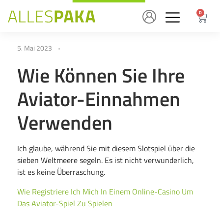
0
A
5. Mai 2023
v
Wie Können Sie Ihre
Aviator-Einnahmen
i
Verwenden
a
t
Ich glaube, während Sie mit diesem Slotspiel über die
sieben Weltmeere segeln. Es ist nicht verwunderlich,
ist es keine Überraschung.
o
Wie Registriere Ich Mich In Einem Online-Casino Um
r
Das Aviator-Spiel Zu Spielen