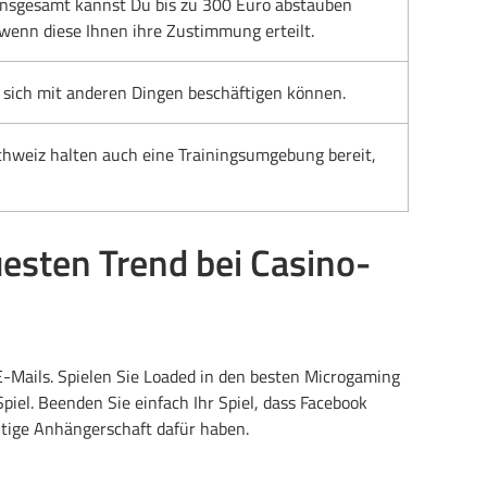
insgesamt kannst Du bis zu 300 Euro abstauben
wenn diese Ihnen ihre Zustimmung erteilt.
ie sich mit anderen Dingen beschäftigen können.
Schweiz halten auch eine Trainingsumgebung bereit,
esten Trend bei Casino-
-Mails. Spielen Sie Loaded in den besten Microgaming
piel. Beenden Sie einfach Ihr Spiel, dass Facebook
htige Anhängerschaft dafür haben.