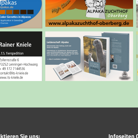
ktieren Sie uns:
Infoseiten 