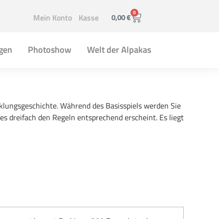
0
Mein Konto
Kasse
0,00
€
gen
Photoshow
Welt der Alpakas
icklungsgeschichte. Während des Basisspiels werden Sie
s dreifach den Regeln entsprechend erscheint. Es liegt