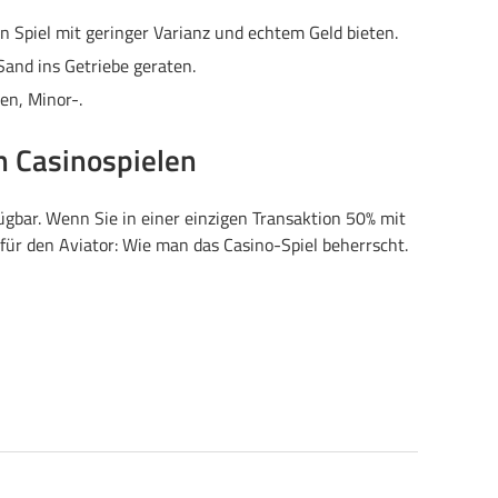
ein Spiel mit geringer Varianz und echtem Geld bieten.
Sand ins Getriebe geraten.
en, Minor-.
n Casinospielen
ügbar. Wenn Sie in einer einzigen Transaktion 50% mit
für den Aviator: Wie man das Casino-Spiel beherrscht.