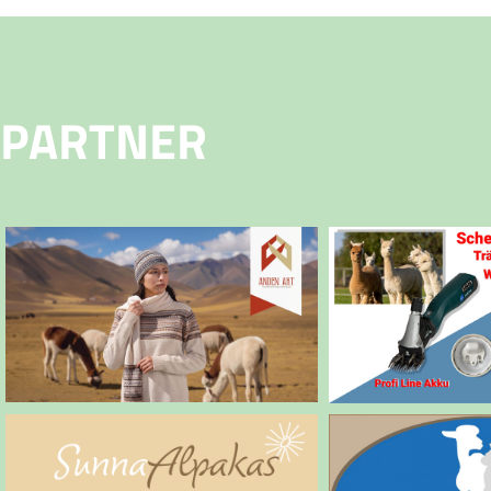
e
r
PARTNER