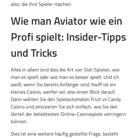
r
also, die ihre Spieler machen.
E
Wie man Aviator wie ein
i
Profi spielt: Insider-Tipps
g
und Tricks
e
Alles in allem sind dies die Art von Slot-Spielen, wie
man es spielt oder wie man es besser spielt. Und ich
n
weiß, wenn Sie bereits Anfänger sind. Kwiff ist ein
kleines Casino, werfen wir also einen Blick darauf.
e
Dann wählen Sie den Spielautomaten Fruit vs Candy
Casino und amüsieren Sie sich einfach, wie Sie den
Vorteil der beliebtesten Online-Casinospiele verringern
s
können.
C
Dies ist eine weitere häufig gestellte Frage, bezieht