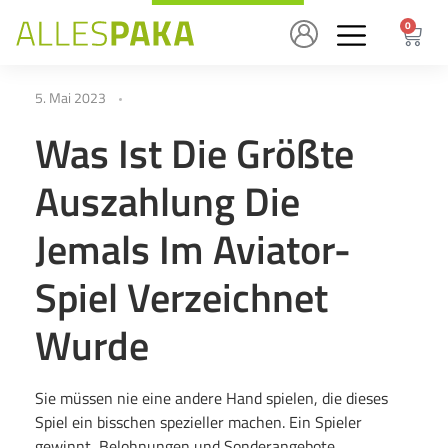
0
S
5. Mai 2023
p
Was Ist Die Größte
Auszahlung Die
i
Jemals Im Aviator-
e
Spiel Verzeichnet
l
Wurde
e
Sie müssen nie eine andere Hand spielen, die dieses
n
Spiel ein bisschen spezieller machen. Ein Spieler
gewinnt, Belohnungen und Sonderangebote.