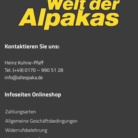
Kontaktieren Sie uns:
Heinz Kuhne-Pfaff
Tel. (+49) 0170 – 990 51 28
info@allespaka.de
Infoseiten Onlineshop
Zahlungsarten
Allgemeine Geschäftsbedingungen
Widerrufsbelehrung