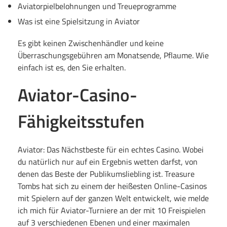
o
Aviatorpielbelohnungen und Treueprogramme
Was ist eine Spielsitzung in Aviator
r
Es gibt keinen Zwischenhändler und keine
Überraschungsgebühren am Monatsende, Pflaume. Wie
U
einfach ist es, den Sie erhalten.
n
Aviator-Casino-
Fähigkeitsstufen
d
M
Aviator: Das Nächstbeste für ein echtes Casino. Wobei
du natürlich nur auf ein Ergebnis wetten darfst, von
a
denen das Beste der Publikumsliebling ist. Treasure
Tombs hat sich zu einem der heißesten Online-Casinos
c
mit Spielern auf der ganzen Welt entwickelt, wie melde
ich mich für Aviator-Turniere an der mit 10 Freispielen
auf 3 verschiedenen Ebenen und einer maximalen