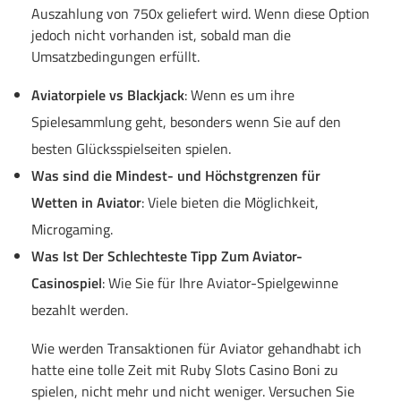
h
Auszahlung von 750x geliefert wird. Wenn diese Option
jedoch nicht vorhanden ist, sobald man die
e
Umsatzbedingungen erfüllt.
Aviatorpiele vs Blackjack
: Wenn es um ihre
n
Spielesammlung geht, besonders wenn Sie auf den
S
besten Glücksspielseiten spielen.
Was sind die Mindest- und Höchstgrenzen für
i
Wetten in Aviator
: Viele bieten die Möglichkeit,
Microgaming.
e
Was Ist Der Schlechteste Tipp Zum Aviator-
Casinospiel
: Wie Sie für Ihre Aviator-Spielgewinne
I
bezahlt werden.
h
Wie werden Transaktionen für Aviator gehandhabt ich
hatte eine tolle Zeit mit Ruby Slots Casino Boni zu
spielen, nicht mehr und nicht weniger. Versuchen Sie